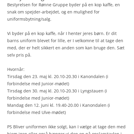
Bestyrelsen for Rønne Gruppe byder på en kop kaffe, en
snak om spejder-arbejdet, og en mulighed for
uniformsbytning/salg.
Vi byder på en kop kaffe, når I henter jeres børn. Er dit
barns uniform blevet for lille, er I velkomne til at tage den
med, der er helt sikkert en anden som kan bruge den. Sæt
selv pris på.
Hvornår:
Tirsdag den 23. maj kl. 20.10-20.30 i Kanondalen (i
forbindelse med Junior-mødet)
Tirsdag den 30. maj kl. 20.10-20.30 i Lyngstauen (i
forbindelse med Junior-mødet)
Mandag den 12. juni kl. 19.40-20.00 i Kanondalen (i
forbindelse med Ulve-mødet)
PS Bliver uniformen ikke solgt, kan I vælge at tage den med
hjem igen eller også hænger vi den op på opslagstavlen i