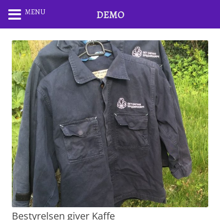
MENU
DEMO
Bestyrelsen giver Kaffe