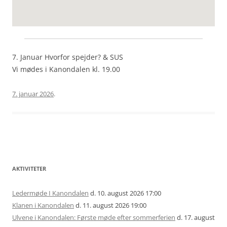
7. Januar Hvorfor spejder? & SUS
Vi mødes i Kanondalen kl. 19.00
7. januar 2026
.
Artikel
AKTIVITETER
navigation
Ledermøde I Kanondalen
d. 10. august 2026 17:00
Klanen i Kanondalen
d. 11. august 2026 19:00
Ulvene i Kanondalen: Første møde efter sommerferien
d. 17. august