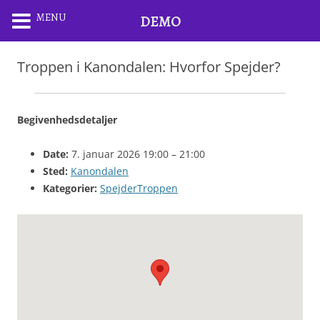
MENU
DEMO
Troppen i Kanondalen: Hvorfor Spejder?
Begivenhedsdetaljer
Date:
7. januar 2026 19:00
–
21:00
Sted:
Kanondalen
Kategorier:
SpejderTroppen