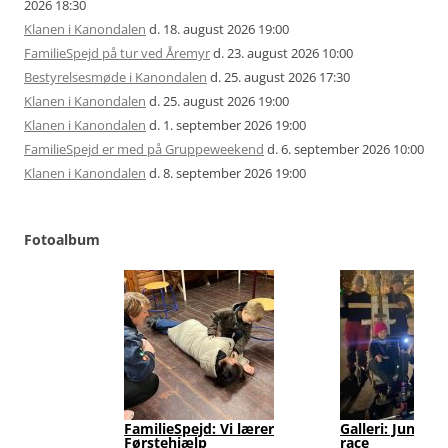
2026 18:30
Klanen i Kanondalen
d. 18. august 2026 19:00
FamilieSpejd på tur ved Åremyr
d. 23. august 2026 10:00
Bestyrelsesmøde i Kanondalen
d. 25. august 2026 17:30
Klanen i Kanondalen
d. 25. august 2026 19:00
Klanen i Kanondalen
d. 1. september 2026 19:00
FamilieSpejd er med på Gruppeweekend
d. 6. september 2026 10:00
Klanen i Kanondalen
d. 8. september 2026 19:00
Fotoalbum
FamilieSpejd: Vi lærer
Galleri: Junior
Førstehjælp
race