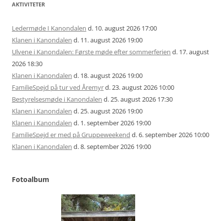
AKTIVITETER
Ledermøde I Kanondalen
d. 10. august 2026 17:00
Klanen i Kanondalen
d. 11. august 2026 19:00
Ulvene i Kanondalen: Første møde efter sommerferien
d. 17. august
2026 18:30
Klanen i Kanondalen
d. 18. august 2026 19:00
FamilieSpejd på tur ved Åremyr
d. 23. august 2026 10:00
Bestyrelsesmøde i Kanondalen
d. 25. august 2026 17:30
Klanen i Kanondalen
d. 25. august 2026 19:00
Klanen i Kanondalen
d. 1. september 2026 19:00
FamilieSpejd er med på Gruppeweekend
d. 6. september 2026 10:00
Klanen i Kanondalen
d. 8. september 2026 19:00
Fotoalbum