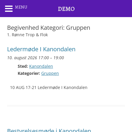
MENU
DEMO
Begivenhed Kategori:
Gruppen
1. Rønne Trop & Flok
Ledermøde I Kanondalen
10. august 2026 17:00
–
19:00
Sted:
Kanondalen
Kategorier:
Gruppen
10 AUG 17-21 Ledermøde I Kanondalen
Bestyrelsesmøde i Kanondalen