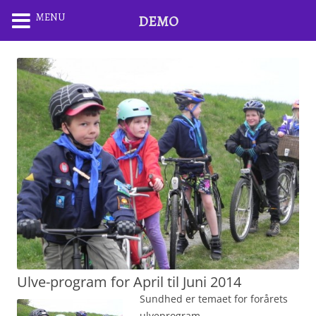
MENU
DEMO
Ulve-program for April til Juni 2014
Sundhed er temaet for forårets
ulveprogram.