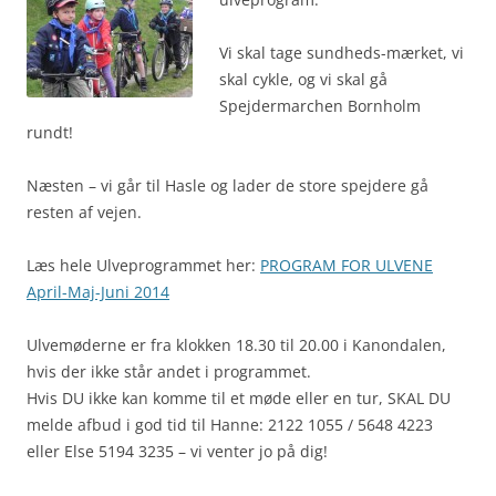
Vi skal tage sundheds-mærket, vi
skal cykle, og vi skal gå
Spejdermarchen Bornholm
rundt!
Næsten – vi går til Hasle og lader de store spejdere gå
resten af vejen.
Læs hele Ulveprogrammet her:
PROGRAM FOR ULVENE
April-Maj-Juni 2014
Ulvemøderne er fra klokken 18.30 til 20.00 i Kanondalen,
hvis der ikke står andet i programmet.
Hvis DU ikke kan komme til et møde eller en tur, SKAL DU
melde afbud i god tid til Hanne: 2122 1055 / 5648 4223
eller Else 5194 3235 – vi venter jo på dig!