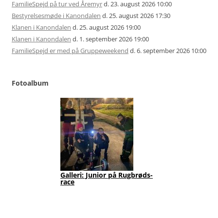
FamilieSpejd på tur ved Åremyr
d. 23. august 2026 10:00
Bestyrelsesmøde i Kanondalen
d. 25. august 2026 17:30
Klanen i Kanondalen
d. 25. august 2026 19:00
Klanen i Kanondalen
d. 1. september 2026 19:00
FamilieSpejd er med på Gruppeweekend
d. 6. september 2026 10:00
Fotoalbum
Galleri: Junior på Rugbrøds-
Jun
race
202