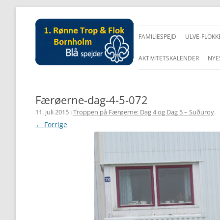
FAMILIESPEJD
ULVE-FLOKK
AKTIVITETSKALENDER
NYE
Færøerne-dag-4-5-072
11. juli 2015
i
Troppen på Færøerne: Dag 4 og Dag 5 – Suðuroy
.
← Forrige