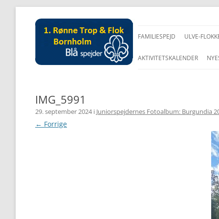
FAMILIESPEJD
ULVE-FLOKK
AKTIVITETSKALENDER
NYE
IMG_5991
29. september 2024
i
Juniorspejdernes Fotoalbum: Burgundia 2
← Forrige