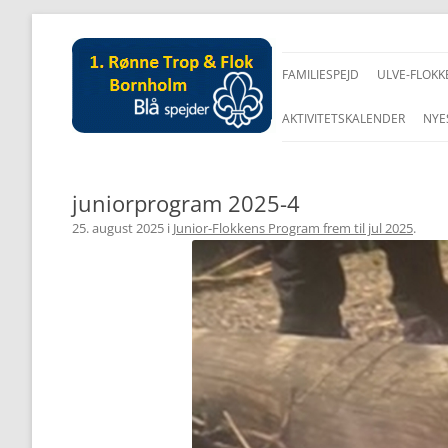
FAMILIESPEJD
ULVE-FLOKK
AKTIVITETSKALENDER
NYE
juniorprogram 2025-4
25. august 2025
i
Junior-Flokkens Program frem til jul 2025
.