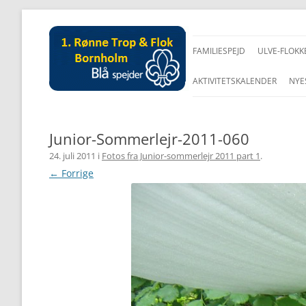
FAMILIESPEJD
ULVE-FLOKK
AKTIVITETSKALENDER
NYE
Junior-Sommerlejr-2011-060
24. juli 2011
i
Fotos fra Junior-sommerlejr 2011 part 1
.
← Forrige