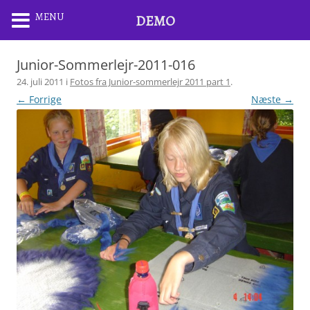
MENU
DEMO
Junior-Sommerlejr-2011-016
24. juli 2011
i
Fotos fra Junior-sommerlejr 2011 part 1
.
← Forrige
Næste →