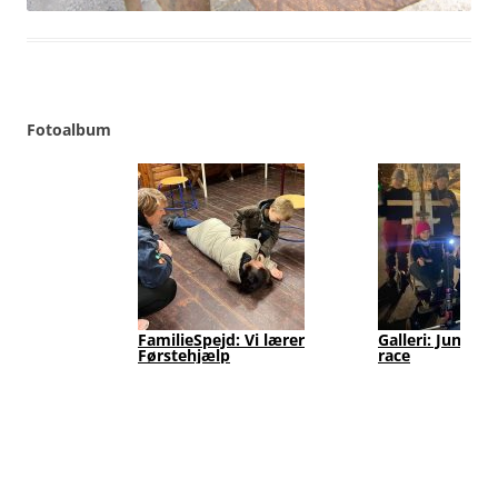
Fotoalbum
FamilieSpejd: Vi lærer
Galleri: Junior
Førstehjælp
race